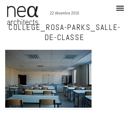
22 décembre 2016
COLLEGE_ROSA-PARKS_SALLE-
DE-CLASSE
.