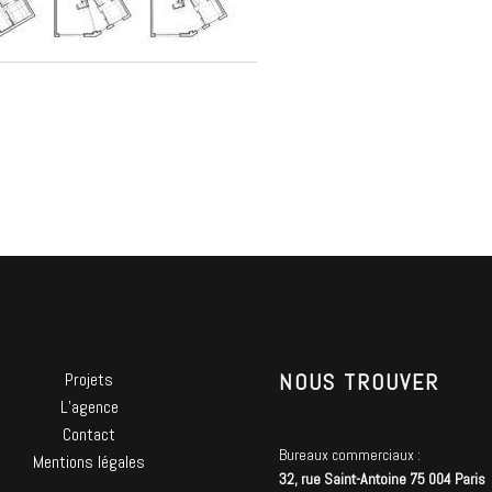
Projets
NOUS TROUVER
L’agence
Contact
Bureaux commerciaux :
Mentions légales
32, rue Saint-Antoine 75 004 Paris