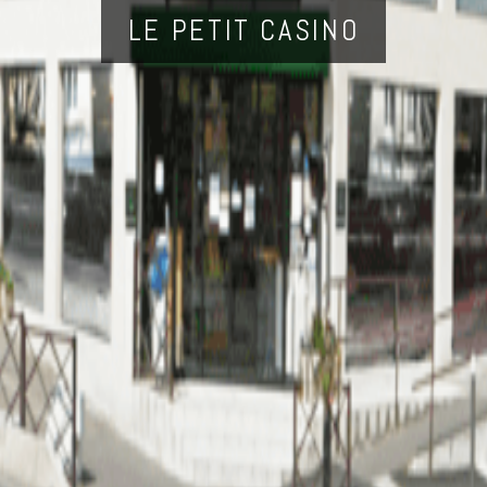
LE PETIT CASINO