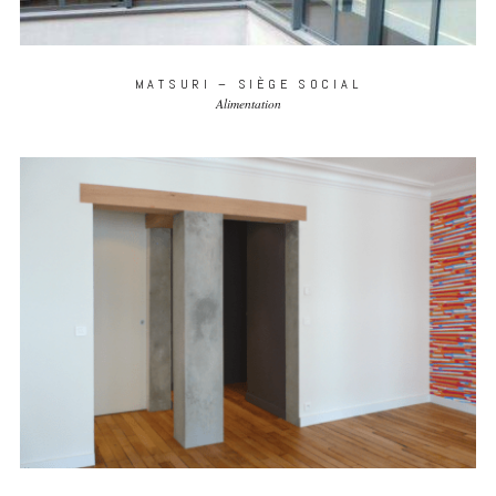
MATSURI – SIÈGE SOCIAL
Alimentation