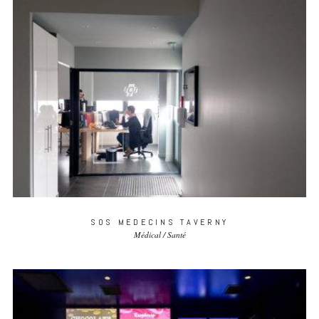
SOS MEDECINS TAVERNY
Médical / Santé