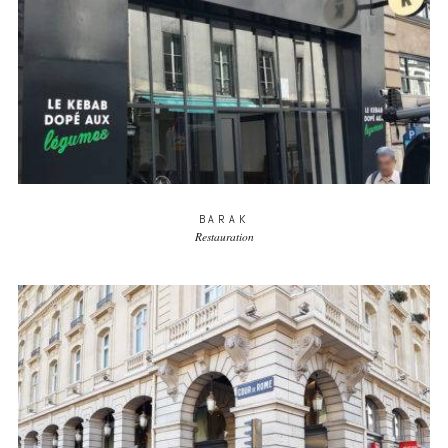
BARAK
Restauration