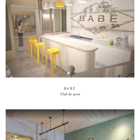
BABE
Club de sport